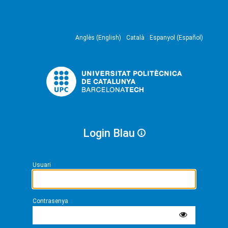
Anglès (English)
Català
Espanyol (Español)
Login Blau
Usuari
Contrasenya