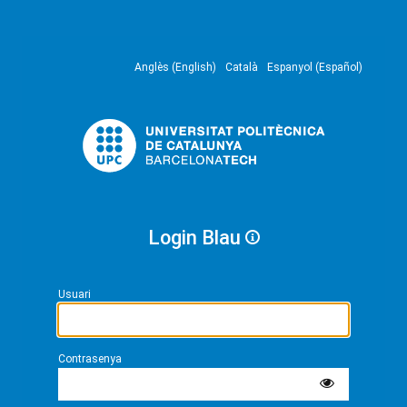
Anglès (English)
Català
Espanyol (Español)
Login Blau
Usuari
Contrasenya