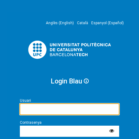
Anglès (English)
Català
Espanyol (Español)
Login Blau
Usuari
Contrasenya