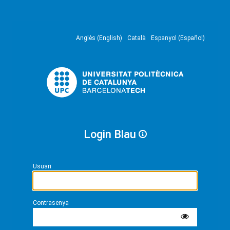
Anglès (English)
Català
Espanyol (Español)
Login Blau
Usuari
Contrasenya