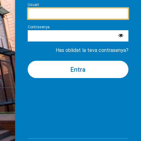
Usuari
Contrasenya
Has oblidat la teva contrasenya?