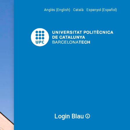
Anglès (English)
Català
Espanyol (Español)
Login Blau