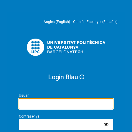
Anglès (English)
Català
Espanyol (Español)
Login Blau
Usuari
Contrasenya