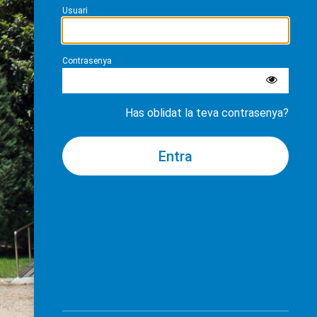
Usuari
Contrasenya
Has oblidat la teva contrasenya?