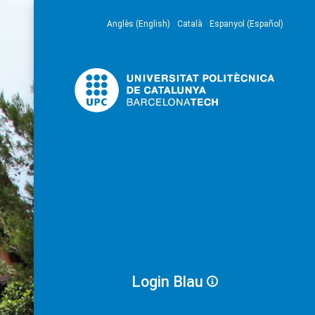
Anglès (English)
Català
Espanyol (Español)
Login Blau