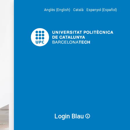
Anglès (English)
Català
Espanyol (Español)
Login Blau