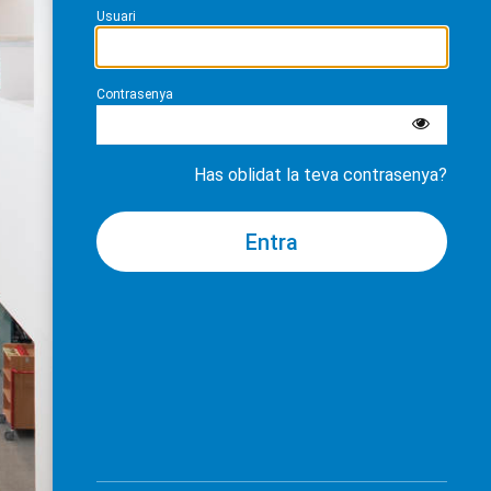
Usuari
Contrasenya
Has oblidat la teva contrasenya?