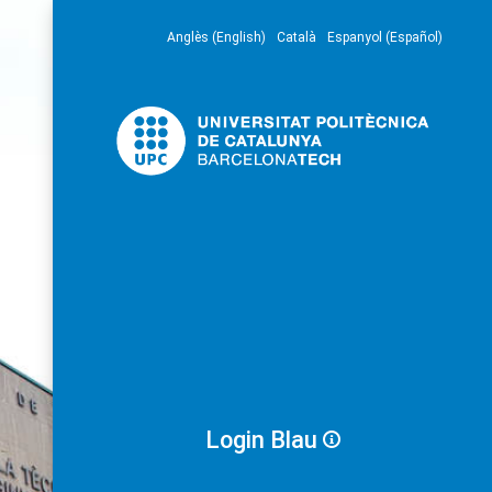
Anglès (English)
Català
Espanyol (Español)
Login Blau