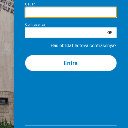
Usuari
Contrasenya
Has oblidat la teva contrasenya?