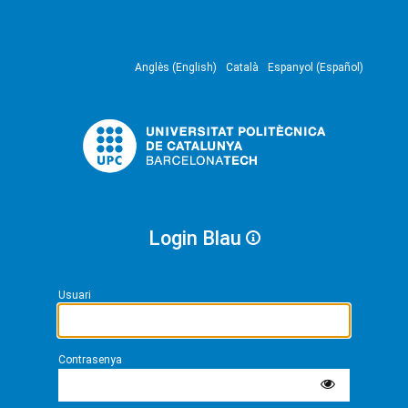
Anglès (English)
Català
Espanyol (Español)
Login Blau
Usuari
Contrasenya