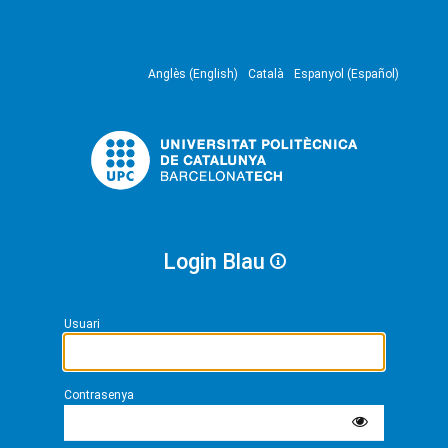
Anglès (English)
Català
Espanyol (Español)
Login Blau
Usuari
Contrasenya