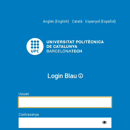
Anglès (English)
Català
Espanyol (Español)
Login Blau
Usuari
Contrasenya