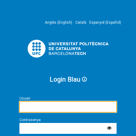
Anglès (English)
Català
Espanyol (Español)
Login Blau
Usuari
Contrasenya