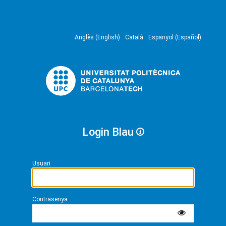
Anglès (English)
Català
Espanyol (Español)
Login Blau
Usuari
Contrasenya