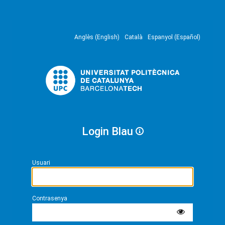
Anglès (English)
Català
Espanyol (Español)
Login Blau
Usuari
Contrasenya