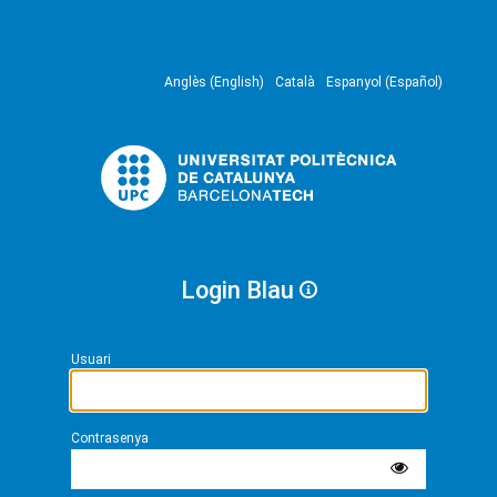
Anglès (English)
Català
Espanyol (Español)
Login Blau
Usuari
Contrasenya