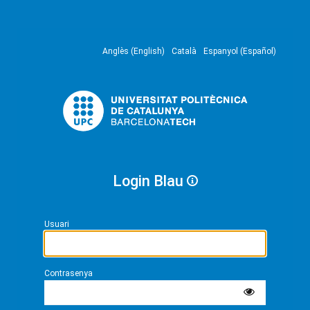
Anglès (English)
Català
Espanyol (Español)
Login Blau
Usuari
Contrasenya